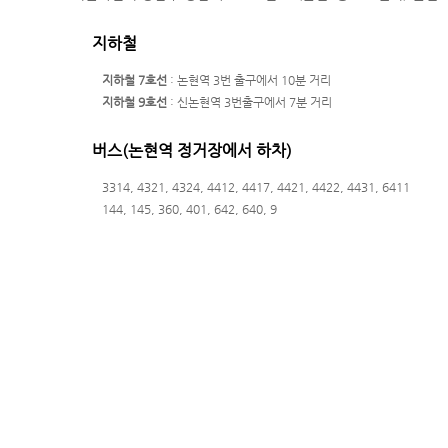
지하철
지하철 7호선
: 논현역 3번 출구에서 10분 거리
지하철 9호선
: 신논현역 3번출구에서 7분 거리
버스(논현역 정거장에서 하차)
3314, 4321, 4324, 4412, 4417, 4421, 4422, 4431, 6411
144, 145, 360, 401, 642, 640, 9