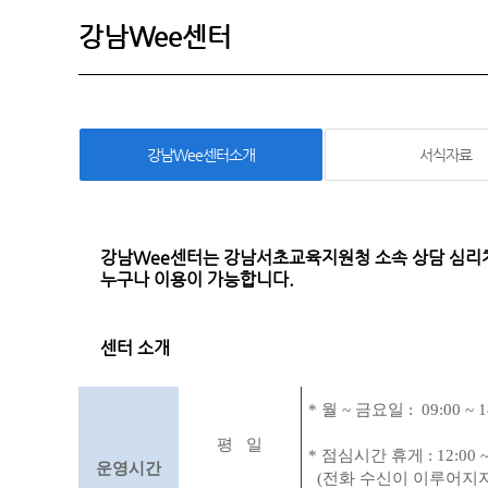
강남Wee센터
강남Wee센터소개
서식자료
강남Wee센터는 강남서초교육지원청 소속 상담 심리치
누구나 이용이 가능합니다.
센터 소개
* 월 ~
금요일 :
09:00 ~ 1
평 일
* 점심시간 휴게 :
12:00 ~
운영시간
(
전화 수신이 이루어지