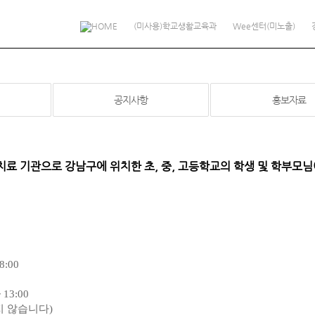
(미사용)학교생활교육과
Wee센터(미노출)
공지사항
홍보자료
료 기관으로 강남구에 위치한 초, 중, 고등학교의 학생 및 학부모
8:00
 13:00
지 않습니다
)